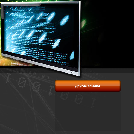
p
Другие ссылки