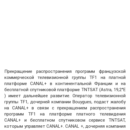
Прекращение распространения программ французской
коммерческой телевизионной группы TF1 на платной
платформе CANAL+ в континентальной Франции и на
бесплатной спутниковой платформе TNTSAT (Astra, 19,2°E
) имеет дальнейшее развитие. Оператор телевизионной
группы TF1, дочерней компании Bouygues, подаст жалобу
на CANAL+ в связи с прекращением распространения
программ TF1 на платформе платного телевидения
CANAL+ и бесплатном спутниковом сервисе TNTSAT,
которым управляет CANAL+. CANAL +, дочерняя компания