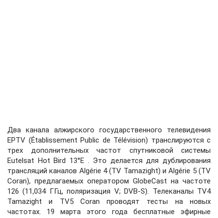
Два канала алжирского государственного телевидения
EPTV (Établissement Public de Télévision) транслируются с
трех дополнительных частот спутниковой системы
Eutelsat Hot Bird 13°E . Это делается для дублирования
трансляций каналов Algérie 4 (TV Tamazight) и Algérie 5 (TV
Coran), предлагаемых оператором GlobeCast на частоте
126 (11,034 ГГц, поляризация V; DVB-S). Телеканалы TV4
Tamazight и TV5 Coran проводят тесты на новых
частотах. 19 марта этого года бесплатные эфирные