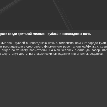
грает среди зрителей миллион рублей в новогоднюю ночь
т миллион рублей в новогоднюю ночь в телевизионном хит-параде кули
ки выкладывали видео своего фирменного рецепта или лайфхака с хэшт
а видео по хэштегу посмотрели 304 млн человек. Челлендж завершитс
о шоу станут доступны в эксклюзивном издании книги тикток-рецептов.