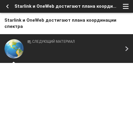
Starlink и OneWeb достигают плана координации спектра
Starlink и OneWeb достигают плана координации
спектра
СЛЕДУЮЩИЙ МАТЕРИАЛ