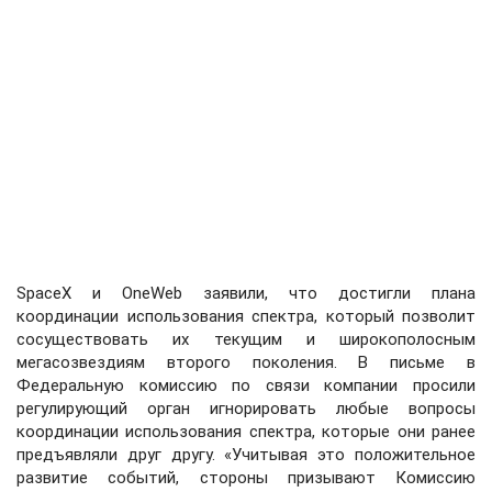
SpaceX и OneWeb заявили, что достигли плана
координации использования спектра, который позволит
сосуществовать их текущим и широкополосным
мегасозвездиям второго поколения. В письме в
Федеральную комиссию по связи компании просили
регулирующий орган игнорировать любые вопросы
координации использования спектра, которые они ранее
предъявляли друг другу. «Учитывая это положительное
развитие событий, стороны призывают Комиссию