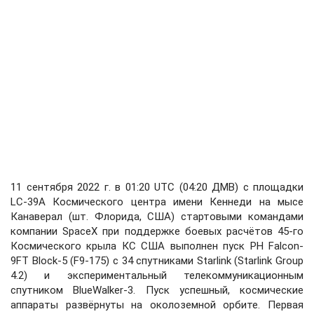
11 сентября 2022 г. в 01:20 UTC (04:20 ДМВ) с площадки
LC-39A Космического центра имени Кеннеди на мысе
Канаверал (шт. Флорида, США) стартовыми командами
компании SpaceX при поддержке боевых расчётов 45-го
Космического крыла КС США выполнен пуск РН Falcon-
9FT Block-5 (F9-175) с 34 спутниками Starlink (Starlink Group
4.2) и экспериментальный телекоммуникационным
спутником BlueWalker-3. Пуск успешный, космические
аппараты развёрнуты на околоземной орбите. Первая