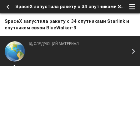
SpaceX запустила ракету с 34 спутниками Starlink и спутником связи BlueWalker-3
SpaceX запустила ракету с 34 спутниками Starlink и
спутником связи BlueWalker-3
СЛЕДУЮЩИЙ МАТЕРИАЛ