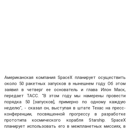
Американская компания SpaceX планирует осуществить
около 50 ракетных запусков в нынешнем году. Об этом
заявил в четверг ее основатель и глава Илон Маск,
передает ТАСС. "В этом году мы намерены провести
порядка 50 [запусков], примерно по одному каждую
неделю", - сказал он, выступая в штате Техас на пресс-
конференции, посвященной прогрессу в разработке
прототипа космического корабля Starship. SpaceX
планирует использовать его в межпланетных миссиях, в