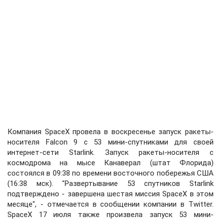
Компания SpaceX провела в воскресенье запуск ракеты-
носителя Falcon 9 с 53 мини-спутниками для своей
интернет-сети Starlink. Запуск ракеты-носителя с
космодрома на мысе Канаверал (штат Флорида)
состоялся в 09:38 по времени восточного побережья США
(16:38 мск). "Развертывание 53 спутников Starlink
подтверждено - завершена шестая миссия SpaceX в этом
месяце", - отмечается в сообщении компании в Twitter.
SpaceX 17 июля также произвела запуск 53 мини-