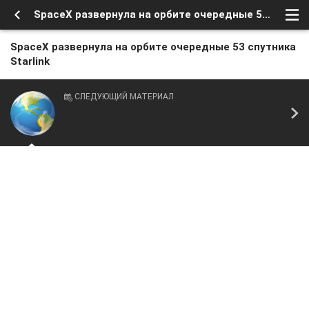
SpaceX развернула на орбите очередные 53 спутника Starlink
SpaceX развернула на орбите очередные 53 спутника
Starlink
СЛЕДУЮЩИЙ МАТЕРИАЛ