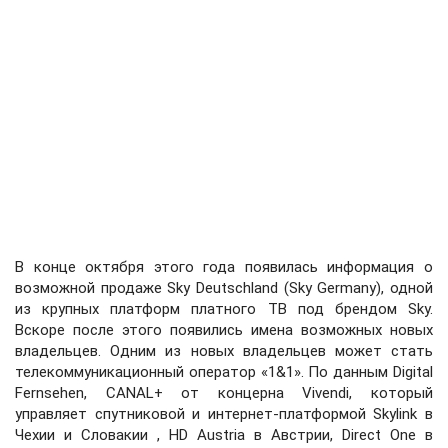
В конце октября этого года появилась информация о
возможной продаже Sky Deutschland (Sky Germany), одной
из крупных платформ платного ТВ под брендом Sky.
Вскоре после этого появились имена возможных новых
владельцев. Одним из новых владельцев может стать
телекоммуникационный оператор «1&1». По данным Digital
Fernsehen, CANAL+ от концерна Vivendi, который
управляет спутниковой и интернет-платформой Skylink в
Чехии и Словакии , HD Austria в Австрии, Direct One в