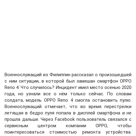
Военнослужащий из Филиппин рассказал о произошедшей
с ним ситуации, в которой был замешан смартфон OPPO
Reno 4. Что случилось? Инцидент имел место осенью 2020
года, но узнали все о нём только сейчас. По словам
солдата, модель OPPO Reno 4 смогла остановить пулю.
Военнослужащий отмечает, что во время перестрелки
летящая в бедро пуля попала в дисплей смартфона и не
прошла дальше. Через Facebook пользователь связался с
сервисным центром компании OPPO, чтобы
поинтересоваться стоимостью ремонта устройства.