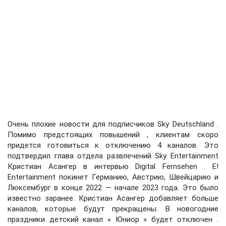
Очень плохие новости для подписчиков Sky Deutschland .
Помимо предстоящих повышений , клиентам скоро
придется готовиться к отключению 4 каналов. Это
подтвердил глава отдела развлечений Sky Entertainment
Кристиан Асангер в интервью Digital Fernsehen . E!
Entertainment покинет Германию, Австрию, Швейцарию и
Люксембург в конце 2022 — начале 2023 года. Это было
известно заранее. Кристиан Асангер добавляет больше
каналов, которые будут прекращены. В новогодние
праздники детский канал « Юниор » будет отключен .