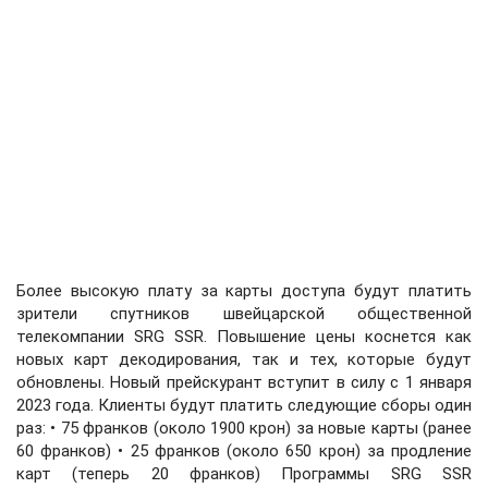
Более высокую плату за карты доступа будут платить
зрители спутников швейцарской общественной
телекомпании SRG SSR. Повышение цены коснется как
новых карт декодирования, так и тех, которые будут
обновлены. Новый прейскурант вступит в силу с 1 января
2023 года. Клиенты будут платить следующие сборы один
раз: • 75 франков (около 1900 крон) за новые карты (ранее
60 франков) • 25 франков (около 650 крон) за продление
карт (теперь 20 франков) Программы SRG SSR