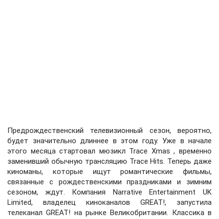
Предрождественский телевизионный сезон, вероятно,
будет значительно длиннее в этом году. Уже в начале
этого месяца стартовал мюзикл Trace Xmas , временно
заменивший обычную трансляцию Trace Hits. Теперь даже
киноманы, которые ищут романтические фильмы,
связанные с рождественскими праздниками и зимним
сезоном, ждут. Компания Narrative Entertainment UK
Limited, владелец киноканалов GREAT!, запустила
телеканал GREAT! на рынке Великобритании. Классика в