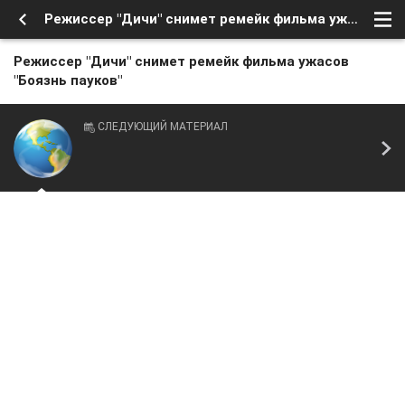
Режиссер "Дичи" снимет ремейк фильма ужасов "Боязнь пауков"
Режиссер "Дичи" снимет ремейк фильма ужасов
"Боязнь пауков"
СЛЕДУЮЩИЙ МАТЕРИАЛ