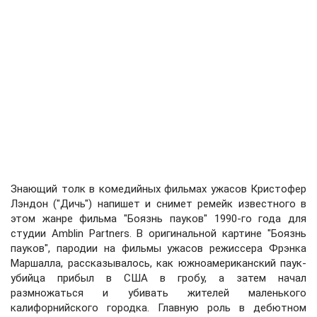
Знающий толк в комедийных фильмах ужасов Кристофер
Лэндон ("Дичь") напишет и снимет ремейк известного в
этом жанре фильма "Боязнь пауков" 1990-го года для
студии Amblin Partners. В оригинальной картине "Боязнь
пауков", пародии на фильмы ужасов режиссера Фрэнка
Маршалла, рассказывалось, как южноамериканский паук-
убийца прибыл в США в гробу, а затем начал
размножаться и убивать жителей маленького
калифорнийского городка. Главную роль в дебютном