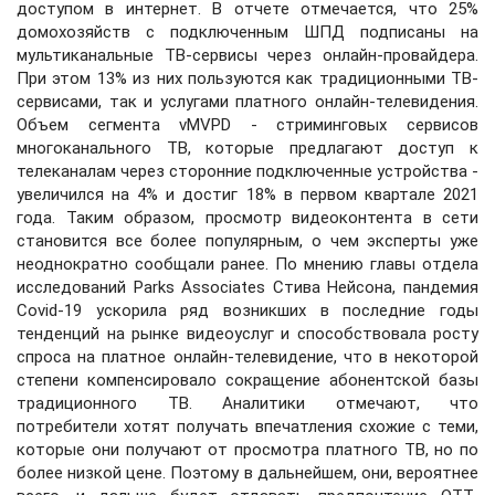
доступом в интернет. В отчете отмечается, что 25%
домохозяйств с подключенным ШПД подписаны на
мультиканальные ТВ-сервисы через онлайн-провайдера.
При этом 13% из них пользуются как традиционными ТВ-
сервисами, так и услугами платного онлайн-телевидения.
Объем сегмента vMVPD - стриминговых сервисов
многоканального ТВ, которые предлагают доступ к
телеканалам через сторонние подключенные устройства -
увеличился на 4% и достиг 18% в первом квартале 2021
года. Таким образом, просмотр видеоконтента в сети
становится все более популярным, о чем эксперты уже
неоднократно сообщали ранее. По мнению главы отдела
исследований Parks Associates Стива Нейсона, пандемия
Covid-19 ускорила ряд возникших в последние годы
тенденций на рынке видеоуслуг и способствовала росту
спроса на платное онлайн-телевидение, что в некоторой
степени компенсировало сокращение абонентской базы
традиционного ТВ. Аналитики отмечают, что
потребители хотят получать впечатления схожие с теми,
которые они получают от просмотра платного ТВ, но по
более низкой цене. Поэтому в дальнейшем, они, вероятнее