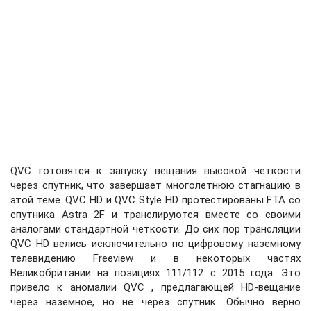
QVC готовятся к запуску вещания высокой четкости
через спутник, что завершает многолетнюю стагнацию в
этой теме. QVC HD и QVC Style HD протестированы FTA со
спутника Astra 2F и транслируются вместе со своими
аналогами стандартной четкости. До сих пор трансляции
QVC HD велись исключительно по цифровому наземному
телевидению Freeview и в некоторых частях
Великобритании на позициях 111/112 с 2015 года. Это
привело к аномалии QVC , предлагающей HD-вещание
через наземное, но не через спутник. Обычно верно