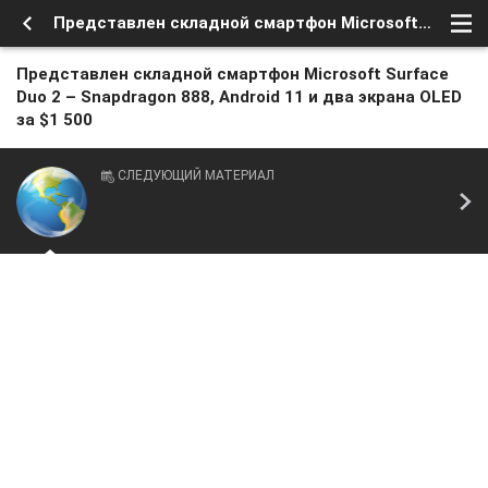
Представлен складной смартфон Microsoft Surface Duo 2 – Snapdragon 888, Android 11 и два экрана OLED за $1 500
Представлен складной смартфон Microsoft Surface
Duo 2 – Snapdragon 888, Android 11 и два экрана OLED
за $1 500
СЛЕДУЮЩИЙ МАТЕРИАЛ