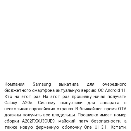
Компания Samsung выкатила для очередного
бюджетного смартфона актуальную версию ОС Android 11.
Кто на этот раз На этот раз прошивку начал получать
Galaxy A20e. Систему выпустили для аппарата в
нескольких европейских странах. В ближайшее время OTA
должны получить все владельцы. Прошивка имеет номер
сборки A202FXXU3CUE9, майский патч безопасности, а
также новую фирменную оболочку One UI 3.1. Кстати,