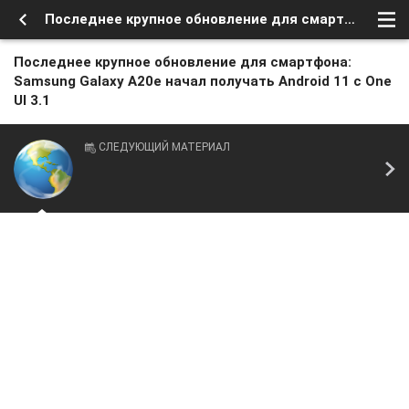
Последнее крупное обновление для смартфона: Samsung Galaxy A20e начал получать Android 11 с One UI 3.1
Последнее крупное обновление для смартфона:
Samsung Galaxy A20e начал получать Android 11 с One
UI 3.1
СЛЕДУЮЩИЙ МАТЕРИАЛ