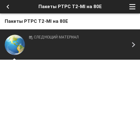
Пакеты РТРС T2-MI на 80E
Пакеты РТРС T2-MI на 80E
СЛЕДУЮЩИЙ МАТЕРИАЛ