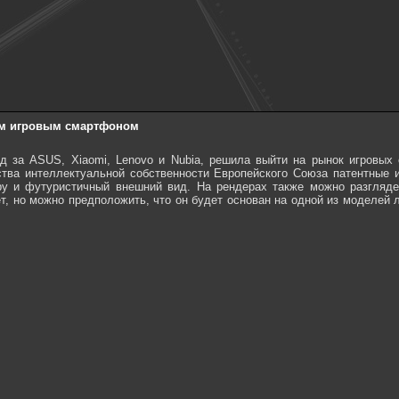
ым игровым смартфоном
 за ASUS, Xiaomi, Lenovo и Nubia, решила выйти на рынок игровых 
тва интеллектуальной собственности Европейского Союза патентные и
ру и футуристичный внешний вид. На рендерах также можно разгляд
ет, но можно предположить, что он будет основан на одной из моделей 