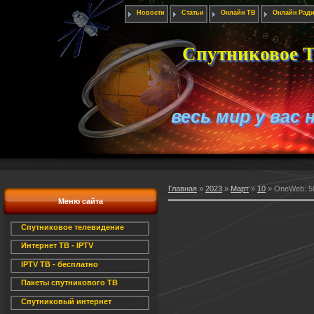
Новости
Статьи
Онлайн ТВ
Онлайн Рад
Спутниковое Т
весь мир у вас 
Главная
»
2023
»
Март
»
10
» OneWeb: 58
Меню сайта
Спутниковое телевидение
Интернет ТВ - IPTV
IPTV ТВ - бесплатно
Пакеты спутникового ТВ
Спутниковый интернет