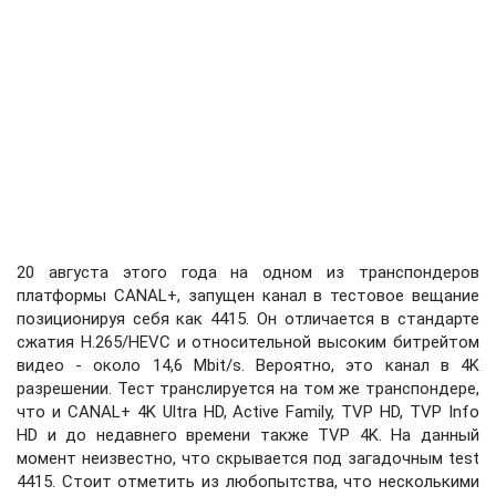
20 августа этого года на одном из транспондеров
платформы CANAL+, запущен канал в тестовое вещание
позиционируя себя как 4415. Он отличается в стандарте
сжатия H.265/HEVC и относительной высоким битрейтом
видео - около 14,6 Mbit/s. Вероятно, это канал в 4K
разрешении. Тест транслируется на том же транспондере,
что и CANAL+ 4K Ultra HD, Active Family, TVP HD, TVP Info
HD и до недавнего времени также TVP 4K. На данный
момент неизвестно, что скрывается под загадочным test
4415. Стоит отметить из любопытства, что несколькими