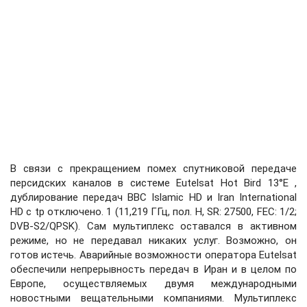
В связи с прекращением помех спутниковой передаче
персидских каналов в системе Eutelsat Hot Bird 13°E ,
дублирование передач BBC Islamic HD и Iran International
HD с tp отключено. 1 (11,219 ГГц, пол. H, SR: 27500, FEC: 1/2;
DVB-S2/QPSK). Сам мультиплекс оставался в активном
режиме, но не передавал никаких услуг. Возможно, он
готов истечь. Аварийные возможности оператора Eutelsat
обеспечили непрерывность передач в Иран и в целом по
Европе, осуществляемых двумя международными
новостными вещательными компаниями. Мультиплекс