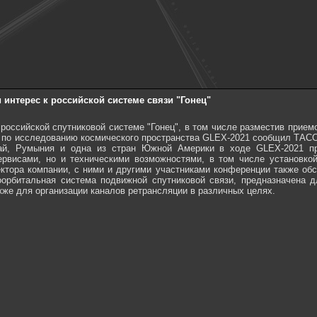
 интерес к российской системе связи "Гонец"
 российской спутниковой системе "Гонец", в том числе разместив прием
 по исследованию космического пространства GLEX-2021 сообщил ТАСС
тай, Румыния и одна из стран Южной Америки в ходе GLEX-2021 пр
ервисами, но и техническими возможностями, в том числе установкой
ктора компании, с ними и другими участниками конференции также обс
оорбитальная система подвижной спутниковой связи, предназначена
кже для организации каналов ретрансляции в различных целях.