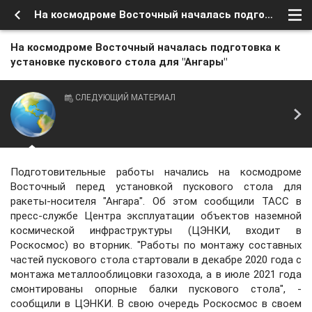
На космодроме Восточный началась подготовка к установке пускового стола для "Ангары"
На космодроме Восточный началась подготовка к
установке пускового стола для "Ангары"
СЛЕДУЮЩИЙ МАТЕРИАЛ
Подготовительные работы начались на космодроме
Восточный перед установкой пускового стола для
ракеты-носителя "Ангара". Об этом сообщили ТАСС в
пресс-службе Центра эксплуатации объектов наземной
космической инфраструктуры (ЦЭНКИ, входит в
Роскосмос) во вторник. "Работы по монтажу составных
частей пускового стола стартовали в декабре 2020 года с
монтажа металлооблицовки газохода, а в июле 2021 года
смонтированы опорные балки пускового стола", -
сообщили в ЦЭНКИ. В свою очередь Роскосмос в своем