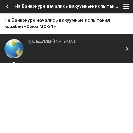
На Байконуре начались вакуумные испытания корабля «Союз МС-21»
На Байконуре начались вакуумные испытания
корабля «Союз МС-21»
СЛЕДУЮЩИЙ МАТЕРИАЛ