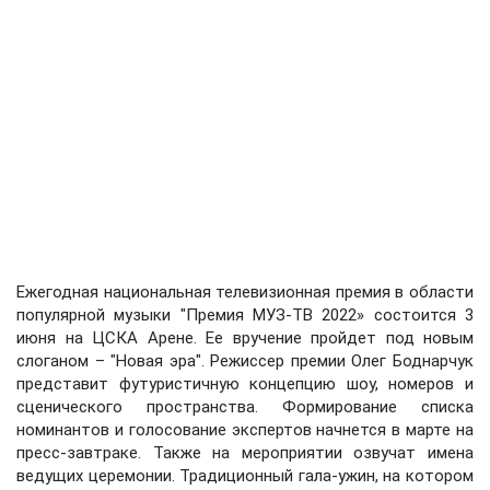
Ежегодная национальная телевизионная премия в области
популярной музыки "Премия МУЗ-ТВ 2022» состоится 3
июня на ЦСКА Арене. Ее вручение пройдет под новым
слоганом – "Новая эра". Режиссер премии Олег Боднарчук
представит футуристичную концепцию шоу, номеров и
сценического пространства. Формирование списка
номинантов и голосование экспертов начнется в марте на
пресс-завтраке. Также на мероприятии озвучат имена
ведущих церемонии. Традиционный гала-ужин, на котором