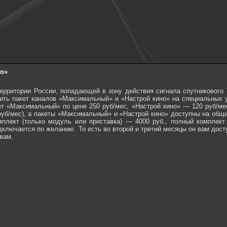
но»
территории России, попадающей в зону действия сигнала спутникового
ить пакет каналов «Максимальный» и «Настрой кино» на специальных 
т «Максимальный» по цене 250 руб/мес, «Настрой кино» — 120 руб/мес
руб/мес), а пакеты «Максимальный» и «Настрой кино» доступны на общ
мплект (только модуль или приставка) — 4000 руб., полный комплект
ключается по желанию. То есть во второй и третий месяцы он вам досту
вам.