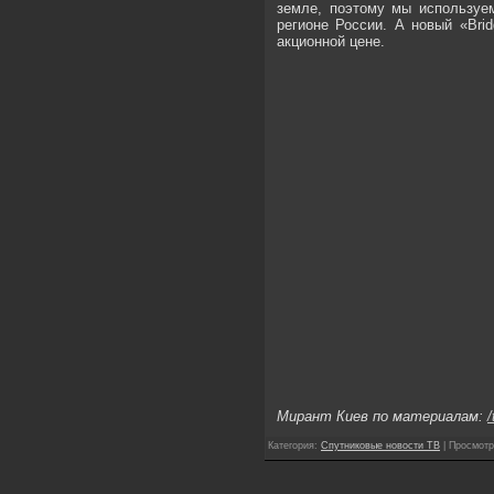
Мирант Киев по материалам:
/
Категория
:
Спутниковые новости ТВ
|
Просмотр