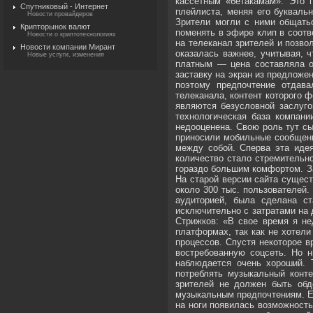
Спутниковый - Интернет
Новости провайдеров
Крипторынок валют
Новости о криптотехнологиях
Новости компании Мирант
Новые услуги, изменения