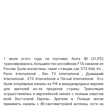
1 июля этого года на спутнике Astra 5B (31,5°E)
транслировалось большинство российских FTA каналов из
России. Были исключены такие станции, как STS Kids Int. ,
Perec International , Ren TV International , Домашний
International , STS International и Пятый International . Это
были популярные каналы из РФ в международных версиях
для зрителей из-за пределов страны. Трансляция
осуществлялась в европейской связке с полным охватом
всей Восточной Европы. Зрители в Польше могли
принимать каналы с 80-сантиметровой антенны, хотя на