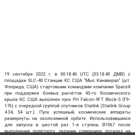
19 сентября 2022 г. в 00:18:40 UTC (03:18:40 ДМВ) с
площадки SLC-40 Станции КС США "Мыс Канаверал" (шт.
Флорида, США) стартовыми командами компании SpaceX
при поддержке боевых расчётов 45-го Космического
крыла КС США выполнен пуск РН Falcon-9FT Block-5 (F9-
176) с очередной группой спутников Starlink (Starlink Group
4.34, 54 шт.). Пуск успешный, космические аппараты
развернуты на околоземной орбите. Использовавшаяся
для запуска в шестой раз 1-я ступень В1067 после
выполнения полётного задания совершила посадку на