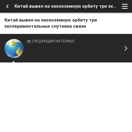
Китай вывел на околоземную орбиту три экспериментальных спутника связи
Китай вывел на околоземную орбиту три
экспериментальных спутника связи
СЛЕДУЮЩИЙ МАТЕРИАЛ