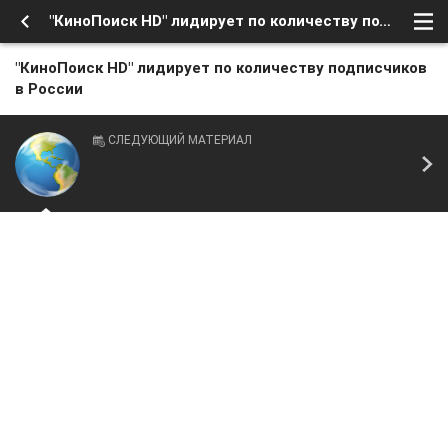
"КиноПоиск HD" лидирует по количеству подписчиков в России
"КиноПоиск HD" лидирует по количеству подписчиков
в России
СЛЕДУЮЩИЙ МАТЕРИАЛ