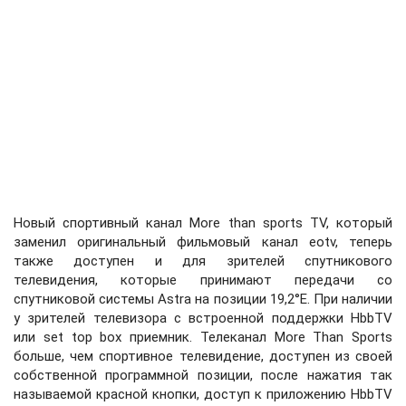
Новый спортивный канал More than sports TV, который
заменил оригинальный фильмовый канал eotv, теперь
также доступен и для зрителей спутникового
телевидения, которые принимают передачи со
спутниковой системы Astra на позиции 19,2°E. При наличии
у зрителей телевизора с встроенной поддержки HbbTV
или set top box приемник. Телеканал More Than Sports
больше, чем спортивное телевидение, доступен из своей
собственной программной позиции, после нажатия так
называемой красной кнопки, доступ к приложению HbbTV