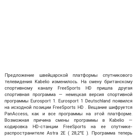
Предложение швейцарской платформы спутникового
телевидения Kabelio изменилось. На смену британскому
спортивному каналу FreeSports HD пришла другая
спортивная программа — немецкая версия спортивной
программы Eurosport 1. Eurosport 1 Deutschland появился
на исходной позиции FreeSports HD . Вещание шифруется
PanAccess, как и все программы на этой платформе.
Возможная причина смены программы в Kabelio —
кодировка HD-станции FreeSports на ее спутнике-
распространителе Astra 2E ( 28,2°E ). Программа теперь