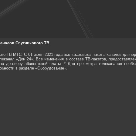
каналов Спутникового ТВ
го ТВ МТС. С 01 июля 2021 года все «Базовые» пакеты каналов для юр
леканал «Дон 24». Все изменения в составе ТВ-пакетов, предоставляе
 по договору абонентской платы. * Для просмотра телеканалов необ
обности в разделе «Оборудование».