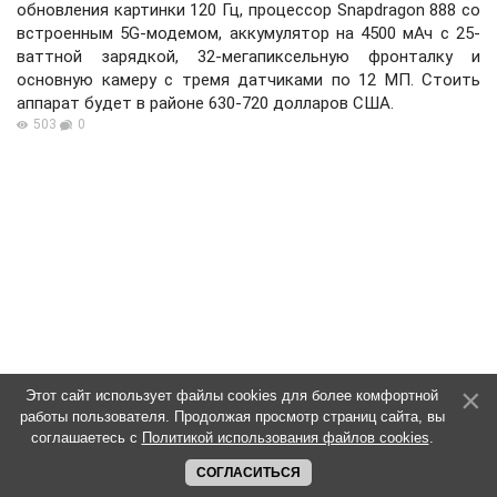
обновления картинки 120 Гц, процессор Snapdragon 888 со
встроенным 5G-модемом, аккумулятор на 4500 мАч с 25-
ваттной зарядкой, 32-мегапиксельную фронталку и
основную камеру с тремя датчиками по 12 МП. Стоить
аппарат будет в районе 630-720 долларов США.
503
0
Этот сайт использует файлы cookies для более комфортной
работы пользователя. Продолжая просмотр страниц сайта, вы
соглашаетесь с
Политикой использования файлов cookies
.
СОГЛАСИТЬСЯ