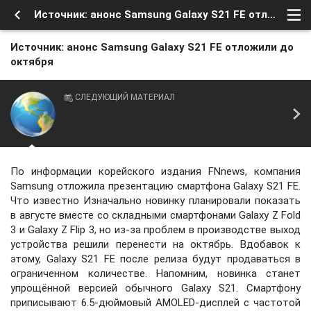
Источник: анонс Samsung Galaxy S21 FE отложили до октября
Источник: анонс Samsung Galaxy S21 FE отложили до
октября
СЛЕДУЮЩИЙ МАТЕРИАЛ
По информации корейского издания FNnews, компания
Samsung отложила презентацию смартфона Galaxy S21 FE.
Что известно Изначально новинку планировали показать
в августе вместе со складными смартфонами Galaxy Z Fold
3 и Galaxy Z Flip 3, но из-за проблем в производстве выход
устройства решили перенести на октябрь. Вдобавок к
этому, Galaxy S21 FE после релиза будут продаваться в
ограниченном количестве. Напомним, новинка станет
упрощённой версией обычного Galaxy S21. Смартфону
приписывают 6.5-дюймовый AMOLED-дисплей с частотой