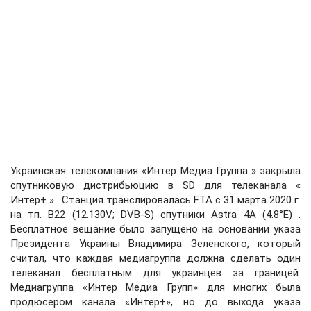
Украинская телекомпания «Интер Медиа Группа » закрыла
спутниковую дистрибьюцию в SD для телеканала «
Интер+ » . Станция транслировалась FTA с 31 марта 2020 г.
на тп. B22 (12.130V; DVB-S) спутники Astra 4A (4.8°E) .
Бесплатное вещание было запущено на основании указа
Президента Украины Владимира Зеленского, который
считал, что каждая медиагруппа должна сделать один
телеканал бесплатным для украинцев за границей.
Медиагруппа «Интер Медиа Групп» для многих была
продюсером канала «Интер+», но до выхода указа