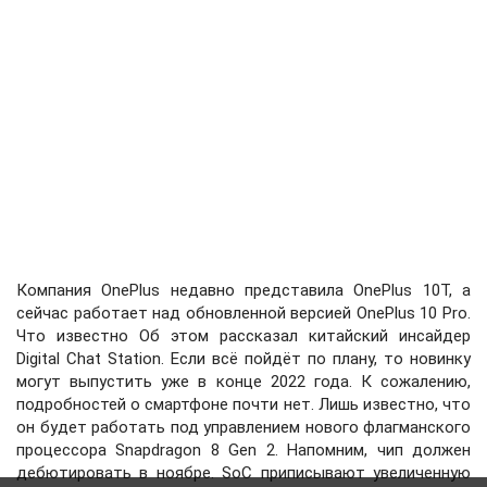
Компания OnePlus недавно представила OnePlus 10T, а
сейчас работает над обновленной версией OnePlus 10 Pro.
Что известно Об этом рассказал китайский инсайдер
Digital Chat Station. Если всё пойдёт по плану, то новинку
могут выпустить уже в конце 2022 года. К сожалению,
подробностей о смартфоне почти нет. Лишь известно, что
он будет работать под управлением нового флагманского
процессора Snapdragon 8 Gen 2. Напомним, чип должен
дебютировать в ноябре. SoC приписывают увеличенную