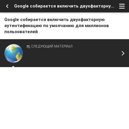
Google собирается включить двухфакторную аутентификацию по умолчанию для миллионов пользователей
Google собирается включить двухфакторную
аутентификацию по умолчанию для миллионов
пользователей
СЛЕДУЮЩИЙ МАТЕРИАЛ