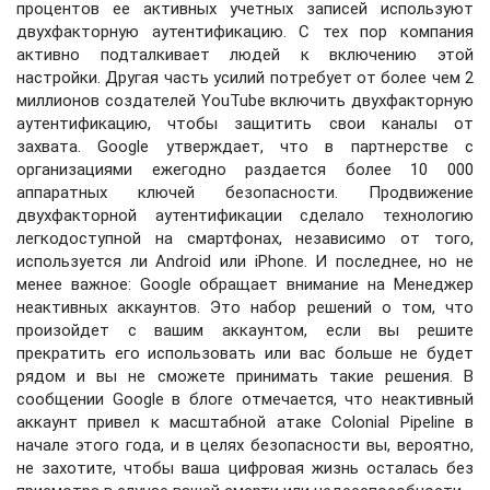
процентов ее активных учетных записей используют
двухфакторную аутентификацию. С тех пор компания
активно подталкивает людей к включению этой
настройки. Другая часть усилий потребует от более чем 2
миллионов создателей YouTube включить двухфакторную
аутентификацию, чтобы защитить свои каналы от
захвата. Google утверждает, что в партнерстве с
организациями ежегодно раздается более 10 000
аппаратных ключей безопасности. Продвижение
двухфакторной аутентификации сделало технологию
легкодоступной на смартфонах, независимо от того,
используется ли Android или iPhone. И последнее, но не
менее важное: Google обращает внимание на Менеджер
неактивных аккаунтов. Это набор решений о том, что
произойдет с вашим аккаунтом, если вы решите
прекратить его использовать или вас больше не будет
рядом и вы не сможете принимать такие решения. В
сообщении Google в блоге отмечается, что неактивный
аккаунт привел к масштабной атаке Colonial Pipeline в
начале этого года, и в целях безопасности вы, вероятно,
не захотите, чтобы ваша цифровая жизнь осталась без