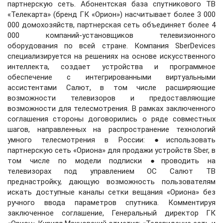
партнерскую сеть. Абонентская база спутникового ТВ
«Телекарта» (бренд ГК «Орион») насчитывает более 3 000
000 домохозяйств, партнерская сеть объединяет более 4
000 компаний-установщиков телевизионного
оборудования по всей стране. Компания SberDevices
специализируется на решениях на основе искусственного
интеллекта, создает устройства и программное
обеспечение с интегрированными виртуальными
ассистентами Салют, в том числе расширяющие
возможности телевизоров и предоставляющие
возможности для телесмотрения. В рамках заключенного
соглашения стороны договорились о ряде совместных
шагов, направленных на распространение технологий
умного телесмотрения в России: ●использовать
партнерскую сеть «Ориона» для продажи устройств Sber, в
том числе по модели подписки ●проводить на
телевизорах под управлением ОС Салют ТВ
преднастройку, дающую возможность пользователям
искать доступные каналы сетки вещания «Ориона» без
ручного ввода параметров спутника. Комментируя
заключенное соглашение, Генеральный директор ГК