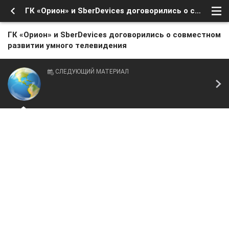
ГК «Орион» и SberDevices договорились о совместном развитии умного телевидения
ГК «Орион» и SberDevices договорились о совместном
развитии умного телевидения
СЛЕДУЮЩИЙ МАТЕРИАЛ