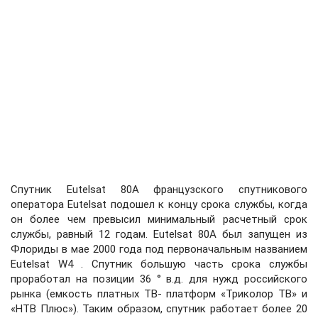
Спутник Eutelsat 80A французского спутникового
оператора Eutelsat подошел к концу срока службы, когда
он более чем превысил минимальный расчетный срок
службы, равный 12 годам. Eutelsat 80A был запущен из
Флориды в мае 2000 года под первоначальным названием
Eutelsat W4 . Спутник большую часть срока службы
проработал на позиции 36 ° в.д. для нужд российского
рынка (емкость платных ТВ- платформ «Триколор ТВ» и
«НТВ Плюс»). Таким образом, спутник работает более 20