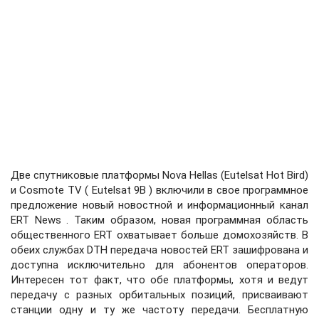
Две спутниковые платформы Nova Hellas (Eutelsat Hot Bird)
и Cosmote TV ( Eutelsat 9B ) включили в свое программное
предложение новый новостной и информационный канал
ERT News . Таким образом, новая программная область
общественного ERT охватывает больше домохозяйств. В
обеих службах DTH передача новостей ERT зашифрована и
доступна исключительно для абонентов операторов.
Интересен тот факт, что обе платформы, хотя и ведут
передачу с разных орбитальных позиций, присваивают
станции одну и ту же частоту передачи. Бесплатную