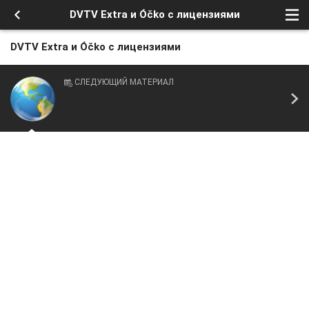
DVTV Extra и Óčko с лицензиями
DVTV Extra и Óčko с лицензиями
СЛЕДУЮЩИЙ МАТЕРИАЛ