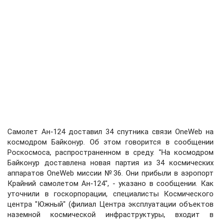
Самолет Ан-124 доставил 34 спутника связи OneWeb на
космодром Байконур. Об этом говорится в сообщении
Роскосмоса, распространенном в среду. "На космодром
Байконур доставлена новая партия из 34 космических
аппаратов OneWeb миссии №36. Они прибыли в аэропорт
Крайний самолетом Ан-124", - указано в сообщении. Как
уточнили в госкорпорации, специалисты Космического
центра "Южный" (филиал Центра эксплуатации объектов
наземной космической инфраструктуры, входит в