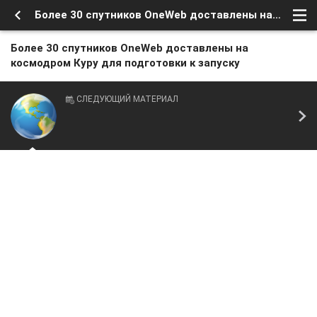
Более 30 спутников OneWeb доставлены на космодром Куру для подготовки к запуску
Более 30 спутников OneWeb доставлены на
космодром Куру для подготовки к запуску
СЛЕДУЮЩИЙ МАТЕРИАЛ