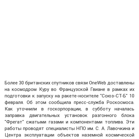
Более 30 британских спутников связи OneWeb доставлены
на космодром Куру во Французской Гвиане в рамках их
подготовки к запуску на ракете-носителе "Союз-СТ-Б" 10
февраля. Об этом сообщила пресс-служба Роскосмоса.
Как уточнили в госкорпорации, в субботу началась
заправка двигательных установок разгонного блока
"Фрегат" сжатыми газами и компонентами топлива. Эти
работы проводят специалисты НПО им. С. А. Лавочкина и
Центра эксплуатации объектов наземной космической