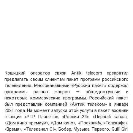
Кошицкий оператор связи Antik telecom прекратил
предлагать своим клиентам пакет программ российского
телевидения. Многоканальный «Русский пакет» содержал
программы разных жанров — общедоступные и
некоторые коммерческие программы. Российский пакет
был представлен компанией «Антик телеком» в январе
2021 года. На момент запуска этой услуги в пакет входили
станции «РТР Планета», «Россия 24», «Первый канал»,
«Дом кино премиум», «Дом кино», «Поехали!», «Телекафе»,
«Время», «Телеканал О!», Бобер, Музыка Первого, Gulli Girl,