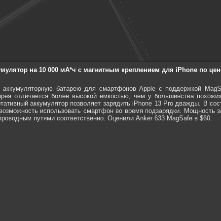
мулятор на 10 000 мА*ч с магнитным креплением для iPhone по цен
 аккумуляторную батарею для смартфонов Apple с поддержкой MagSa
арея отличается более высокой ёмкостью, чем у большинства похожи
ртативный аккумулятор позволяет зарядить iPhone 13 Pro дважды. В сос
 возможность использовать смартфон во время подзарядки. Мощность з
проводным путями соответственно. Оценили Anker 633 MagSafe в $60.