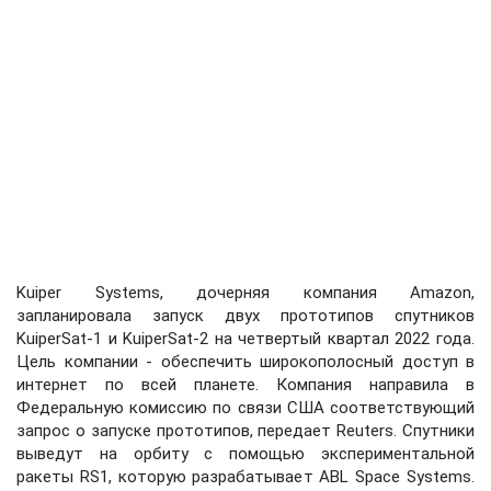
Kuiper Systems, дочерняя компания Amazon,
запланировала запуск двух прототипов спутников
KuiperSat-1 и KuiperSat-2 на четвертый квартал 2022 года.
Цель компании - обеспечить широкополосный доступ в
интернет по всей планете. Компания направила в
Федеральную комиссию по связи США соответствующий
запрос о запуске прототипов, передает Reuters. Спутники
выведут на орбиту с помощью экспериментальной
ракеты RS1, которую разрабатывает ABL Space Systems.