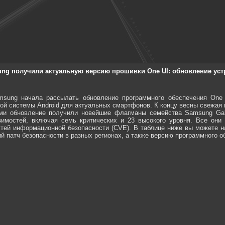
ng получили актуальную версию прошивки One UI: обновление уст
msung начала рассылать обновление программного обеспечения One 
ой системы Android для актуальных смартфонов. К концу весны свежая
ми обновление получили новейшие флагманы семейства Samsung Gal
вимостей, включая семь критических и 23 высокого уровня. Все они
тей информационной безопасности (CVE). В таблице ниже вы можете н
й патч безопасности в разных регионах, а также версию программного о